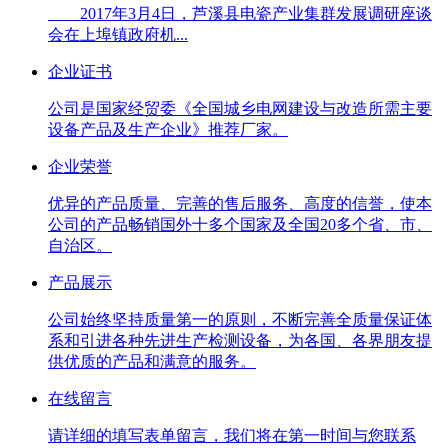
2017年3月4日，芦溪县电瓷产业集群发展调研座谈
会在上埠镇政府机...
企业证书
公司是国家经贸委《全国城乡电网建设与改造所需主要
设备产品及生产企业》推荐厂家。
企业荣誉
优异的产品质量、完善的售后服务、高度的信誉，使本
公司的产品畅销国外十多个国家及全国20多个省、市、
自治区。
产品展示
公司始终坚持质量第一的原则，不断完善全质量保证体
系和引进各种先进生产检测设备，为各国、各界朋友提
供优质的产品和满意的服务。
在线留言
请详细的填写表单留言，我们将在第一时间与您联系