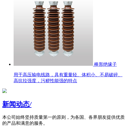
棒形绝缘子
用于高压输电线路，具有重量轻、体积小、不易破碎、
高抗拉强度，污秽性能强的特点
新闻动态
/
本公司始终坚持质量第一的原则，为各国、各界朋友提供优质
的产品和满意的服务。