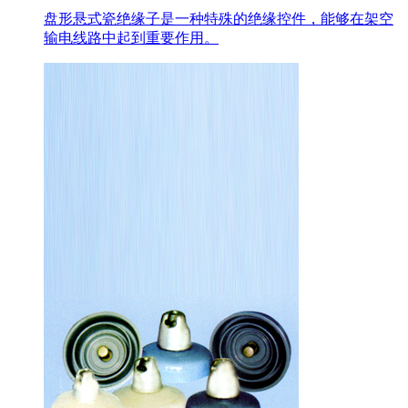
盘形悬式瓷绝缘子是一种特殊的绝缘控件，能够在架空
输电线路中起到重要作用。